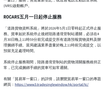
一窗口」服務，無需重新登記，或透過電話互動話音系統
(IVRS)啟動帳戶。
ROCARS
五月一日起停止服務
「道路貨物資料系統」將於2026年5月1日零時起正式停止服
務。貨車如於系統停止後經陸路邊境管制站通關，必須在4
月30日晚上11時59分前完成提交所有道路預報貨物資料及辦
理捆綁手續。當局建議業界盡量於晚上11時前完成提交，以
預留充足處理時間。
系統停止服務期間，陸路邊境管制站的貨物清關服務維持正
常，已完成捆綁手續的貨車可如常通關。
有關「貿易單一窗口」的詳情，請瀏覽貿易單一窗口的專題
網頁：
https://www3.tradesinglewindow.hk/portal/tc/