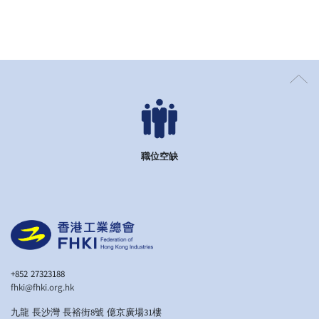
職位空缺
+852 27323188
fhki@fhki.org.hk
九龍 長沙灣 長裕街8號 億京廣場31樓