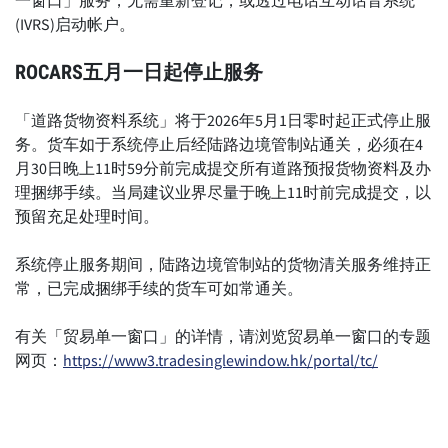
一窗口」服务，无需重新登记，或透过电话互动话音系统
(IVRS)启动帐户。
ROCARS
五月一日起停止服务
「道路货物资料系统」将于2026年5月1日零时起正式停止服
务。货车如于系统停止后经陆路边境管制站通关，必须在4
月30日晚上11时59分前完成提交所有道路预报货物资料及办
理捆绑手续。当局建议业界尽量于晚上11时前完成提交，以
预留充足处理时间。
系统停止服务期间，陆路边境管制站的货物清关服务维持正
常，已完成捆绑手续的货车可如常通关。
有关「贸易单一窗口」的详情，请浏览贸易单一窗口的专题
网页：
https://www3.tradesinglewindow.hk/portal/tc/