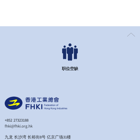
职位空缺
+852 27323188
fhki@fhki.org.hk
九龙 长沙湾 长裕街8号 亿京广场31楼