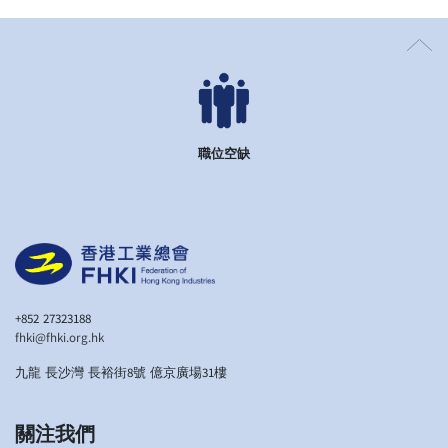
職位空缺
+852 27323188
fhki@fhki.org.hk
九龍 長沙灣 長裕街8號 億京廣場31樓
關注我們