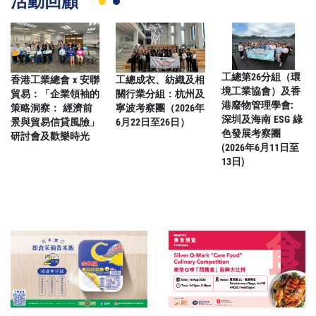
活動回顧
工總第26分組（環
香港工業總會 x 安聯
工總成衣、紡織及相
境工業協會）及香
貿易：「企業領袖的
關行業分組：杭州及
港廢物管理學會:
策略洞察： 經濟前
寧波考察團（2026年
深圳及海南 ESG 綠
景與貿易信貸風險」
6月22日至26日）
色發展考察團
研討會及歡樂時光
(2026年6月11日至
13日)