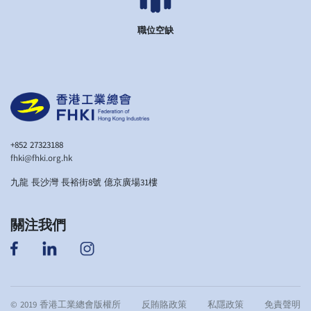
職位空缺
+852 27323188
fhki@fhki.org.hk
九龍 長沙灣 長裕街8號 億京廣場31樓
關注我們
© 2019 香港工業總會版權所
反賄賂政策
私隱政策
免責聲明