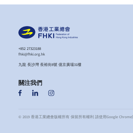
+852 27323188
fhki@fhki.org.hk
九龍 長沙灣 長裕街8號 億京廣場31樓
關注我們
© 2019 香港工業總會版權所有 保留所有權利 請使用Google Ch