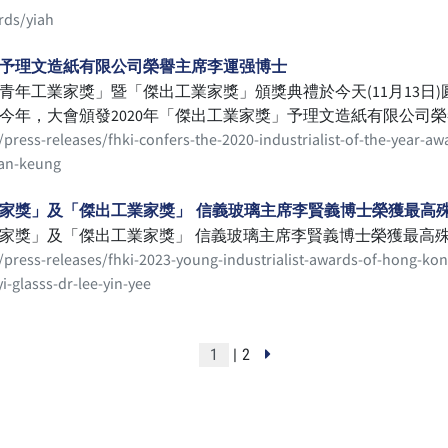
rds/yiah
獎」予理文造紙有限公司榮譽主席李運强博士
港青年工業家獎」暨「傑出工業家獎」頒獎典禮於今天(11月13日
今年，大會頒發2020年「傑出工業家獎」予理文造紙有限公司
，他們分別為：保利高集團有限公司首席執行官鄭致恒；摩米士
/press-releases/fhki-confers-the-2020-industrialist-of-the-year-
公司副總裁兼執行董事程俊華；京信通信系統控股有限公司執行
wan-keung
生物科技集團主席梁國龍；信佳國際集團有限公司執行董事、首
際）有限公司董事總經理丁可恒；智紡國際控股有限公司董事會
工業家獎」及「傑出工業家獎」 信義玻璃主席李賢義博士榮獲最高
工業家獎」及「傑出工業家獎」 信義玻璃主席李賢義博士榮獲最高
/press-releases/fhki-2023-young-industrialist-awards-of-hong-kong
-glasss-dr-lee-yin-yee
| 2