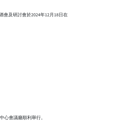
及研討會於2024年12月18日在
覽中心會議廳順利舉行。