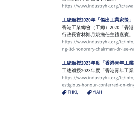
https://www.industryhk.org/tc/awa
工總頒授2020年「傑出工業家
香港工業總會（工總）2020「香
行政長官林鄭月娥擔任主禮嘉賓。
年工業家獎」予十位年輕工業精英
https://www.industryhk.org/tc/info
政總裁鄭冬生；明輝國際控股有限
ng-ltd-honorary-chairman-dr-lee-
業有限公司執行董事劉燊濤；聯康
政總裁吳民卓博士；威信繩（國
工總頒授2023年度「香港青年
控股有限公司執行董事俞國偉。
工總頒授2023年度「香港青年
https://www.industryhk.org/tc/info
estigious-honour-conferred-on-xinyi
FHKI,
YIAH