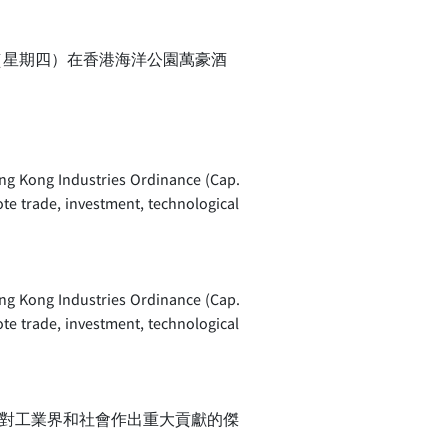
日（星期四）在香港海洋公園萬豪酒
ong Kong Industries Ordinance (Cap.
ess views and advise the
ong Kong Industries Ordinance (Cap.
ess views and advise the
對工業界和社會作出重大貢獻的傑