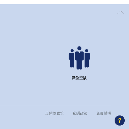
職位空缺
反賄賂政策
私隱政策
免責聲明