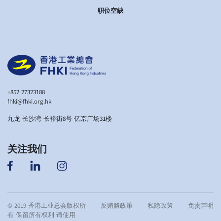
职位空缺
+852 27323188
fhki@fhki.org.hk
九龙 长沙湾 长裕街8号 亿京广场31楼
关注我们
© 2019 香港工业总会版权所
反贿赂政策
私隐政策
免责声明
有 保留所有权利 请使用