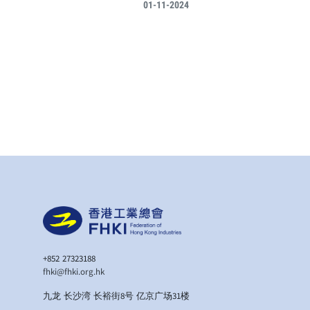
01-11-2024
+852 27323188
fhki@fhki.org.hk
九龙 长沙湾 长裕街8号 亿京广场31楼