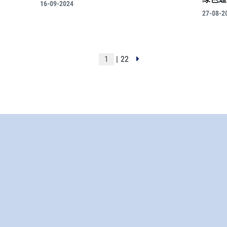
16-09-2024
27-08-2
| 22