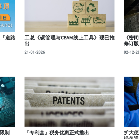
代「道路
工总《碳管理与CBAM线上工具》现已推
《密闭
出
修订版
21-01-2026
02-12-2
限制
「专利盒」税务优惠正式推出
扩大便
绿色通